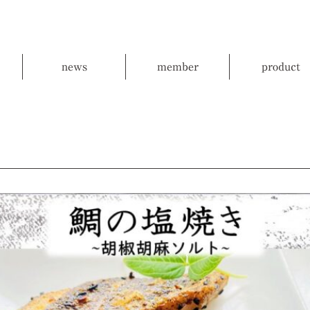
news
member
product