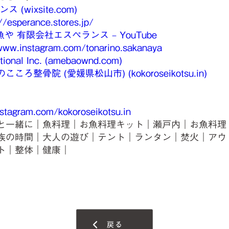
ス (wixsite.com)
//esperance.stores.jp/
や 有限会社エスペランス – YouTube
www.instagram.com/tonarino.sakanaya
tional Inc. (amebaownd.com)
骨院 (愛媛県松山市) (kokoroseikotsu.in)
stagram.com/kokoroseikotsu.in
と一緒に｜魚料理｜お魚料理キット｜瀬戸内｜お魚料理
族の時間｜大人の遊び｜テント｜ランタン｜焚火｜アウ
ト｜整体｜健康｜