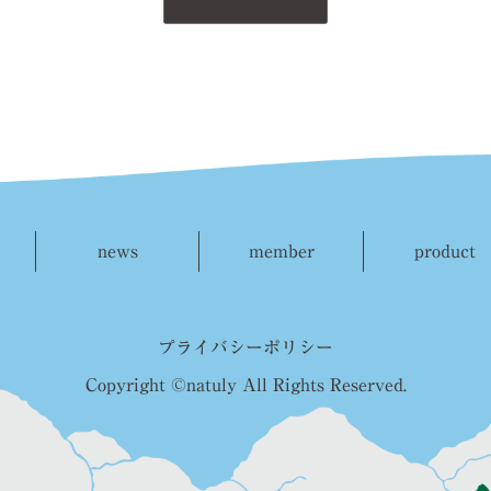
news
member
product
プライバシーポリシー
Copyright ©natuly All Rights Reserved.