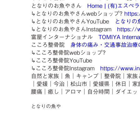
となりのお魚やさん
Home | (有)エスペラン
↳となりのお魚やさんwebショップ?
https:
↳となりのお魚やさんYouTube
となりの魚
↳となりのお魚やさんInstagram
https://
富屋インターナショナル
TOMIYA Interna
こころ整骨院
身体の痛み・交通事故治療のこころ整
↳こころ整骨院webショップ?
↳こころ整骨院YouTube
↳こころ整骨院Instagram
https://www.in
自然と家族｜魚｜キャンプ｜整骨院｜家族
｜愛媛｜今治｜松山市｜愛媛県｜休日｜家
腰痛｜癒し｜アロマ｜自分時間｜ダイエッ
となりの魚や