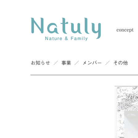
concept
お知らせ
／
事業
／
メンバー
／
その他