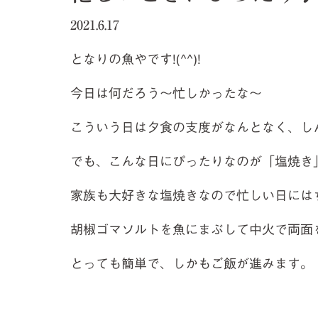
2021.6.17
となりの魚やです!(^^)!
今日は何だろう～忙しかったな～
こういう日は夕食の支度がなんとなく、しん
でも、こんな日にぴったりなのが「塩焼き
家族も大好きな塩焼きなので忙しい日には
胡椒ゴマソルトを魚にまぶして中火で両面
とっても簡単で、しかもご飯が進みます。