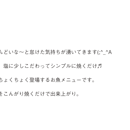
どいな～と怠けた気持ちが湧いてきます(;^_^A
」塩に少しこだわってシンプルに焼くだけ♬
ちょくちょく登場するお魚メニューです。
をこんがり焼くだけで出来上がり。