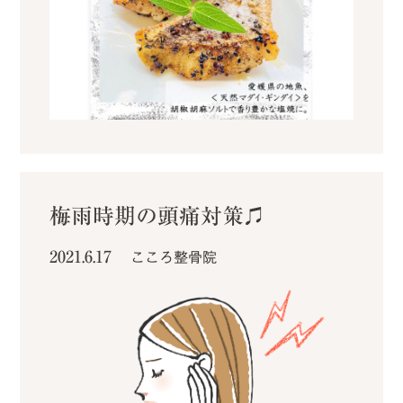
梅雨時期の頭痛対策♫
2021.6.17
こころ整骨院