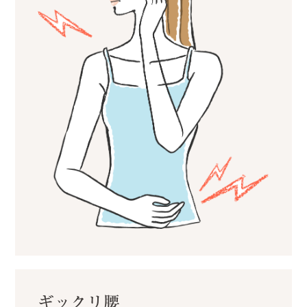
ギックリ腰