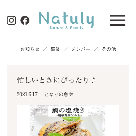
お知らせ
／
事業
／
メンバー
／
その他
忙しいときにぴったり♪
2021.6.17
となりの魚や