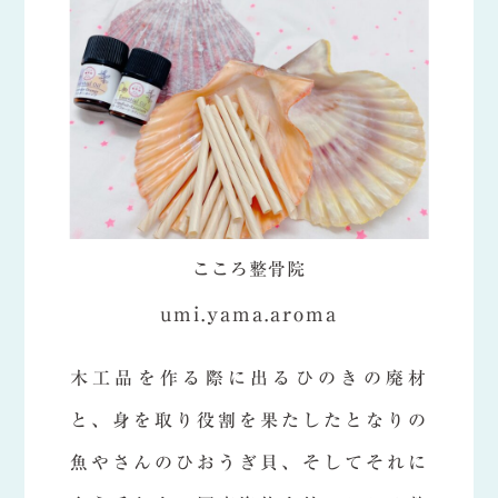
こころ整骨院
umi.yama.aroma
木工品を作る際に出るひのきの廃材
と、身を取り役割を果たしたとなりの
魚やさんのひおうぎ貝、そしてそれに