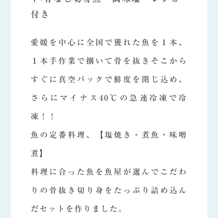
付き
愛媛を中心に全国で獲れた魚を１本、
１本手作業で捌いて骨を抜きそこから
すぐに真空パックで鮮度を閉じ込め、
さらにマイナス40℃の急速冷凍で冷
凍！！
魚の定番料理、【塩焼き・煮魚・味噌
煮】
料理に合った魚を魚屋が選んでこだわ
りの骨抜き切り身をたっぷり詰め込ん
だセットを作りました。