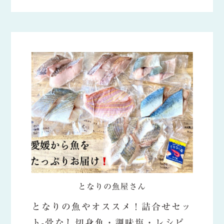
となりの魚屋さん
となりの魚やオススメ！詰合せセッ
ト-骨なし切身魚・調味塩・レシピ